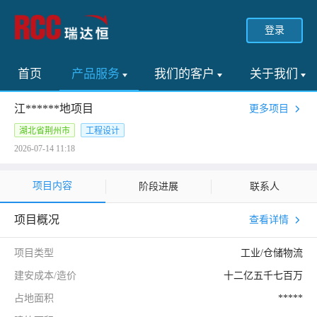
登录
首页
产品服务
我们的客户
关于我们
江******地项目
更多项目
湖北省荆州市
工程设计
2026-07-14 11:18
项目内容
阶段进展
联系人
项目概况
查看详情
项目类型
工业/仓储物流
建安成本/造价
十二亿五千七百万
占地面积
*****