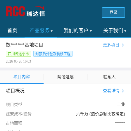
登录
首页
产品服务
我们的客户
关于我们
数******基地项目
更多项目
四川省遂宁市
封顶后分包及装修工程
2026-05-26 16:03
项目内容
阶段进展
联系人
项目概况
查看详情
项目类型
工业
建安成本/造价
六千万 (造价总额比较确定)
占地面积
*****