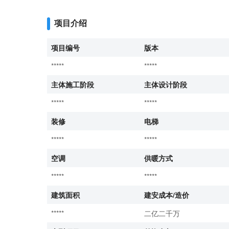
项目介绍
项目编号
版本
*****
*****
主体施工阶段
主体设计阶段
*****
*****
装修
电梯
*****
*****
空调
供暖方式
*****
*****
建筑面积
建安成本/造价
*****
二亿二千万