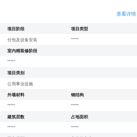
查看详情
项目阶段
项目类型
分包及设备安装
*****
室内精装修阶段
*****
项目类别
公用事业设施
外墙材料
钢结构
*****
*****
建筑层数
占地面积
*****
*****