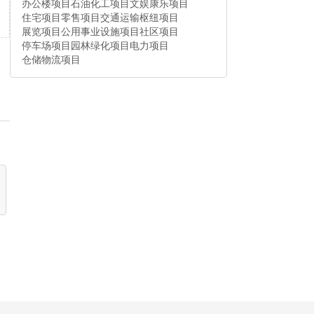
办公楼项目
石油化工项目
文娱康乐项目
住宅项目
零售项目
交通运输枢纽项目
展览项目
公用事业设施项目
社区项目
停车场项目
园林绿化项目
电力项目
仓储物流项目