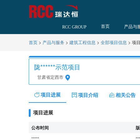
首页
产品与
RCC GROUP
>
>
>
>
项
首页
产品与服务
建筑工程信息
全部项目信息
陇******示范项目
甘肃省定西市
项目进展
项目介绍
相关公告
项目进展
公布时间
版
*****
**