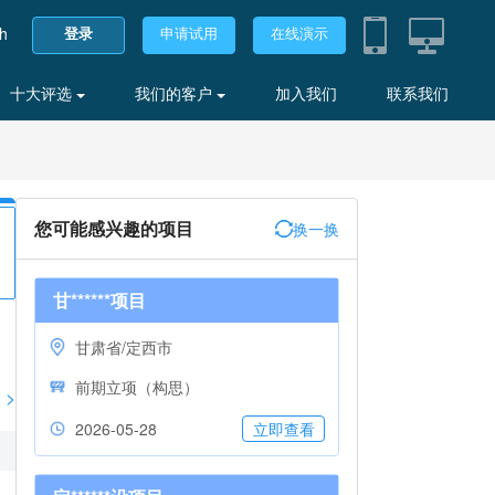
sh
登录
申请试用
在线演示
十大评选
我们的客户
加入我们
联系我们
您可能感兴趣的项目
换一换
甘******项目
甘肃省/定西市
前期立项（构思）
>
2026-05-28
立即查看