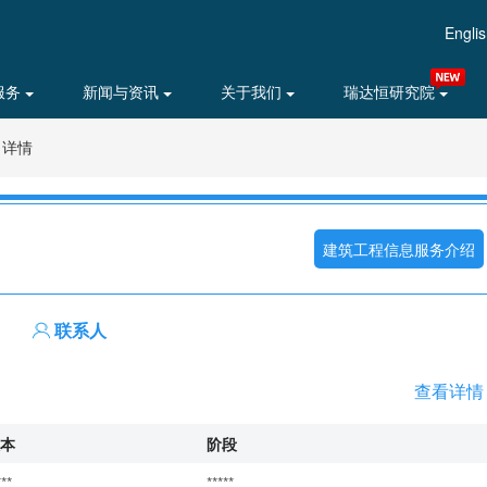
Engli
服务
新闻与资讯
关于我们
瑞达恒研究院
目详情
建筑工程信息服务介绍
联系人
查看详情
本
阶段
***
*****