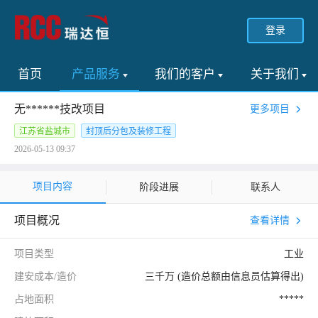
登录
首页
产品服务
我们的客户
关于我们
无******技改项目
更多项目
江苏省盐城市
封顶后分包及装修工程
2026-05-13 09:37
项目内容
阶段进展
联系人
项目概况
查看详情
项目类型
工业
建安成本/造价
三千万 (造价总额由信息员估算得出)
占地面积
*****