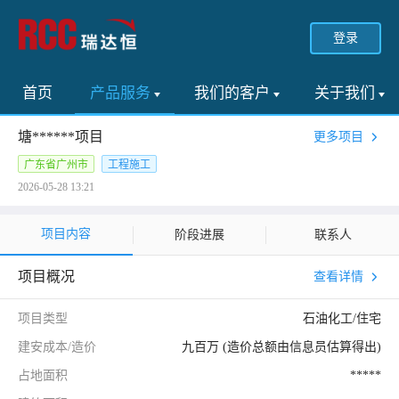
登录
首页
产品服务
我们的客户
关于我们
塘******项目
更多项目
广东省广州市
工程施工
2026-05-28 13:21
项目内容
阶段进展
联系人
项目概况
查看详情
项目类型
石油化工/住宅
建安成本/造价
九百万 (造价总额由信息员估算得出)
占地面积
*****