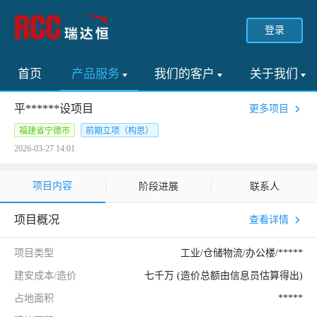
登录
首页
产品服务
我们的客户
关于我们
平******设项目
更多项目
福建省宁德市
前期立项（构思）
2026-03-27 14:01
项目内容
阶段进展
联系人
项目概况
查看详情
项目类型
工业/仓储物流/办公楼/*****
建安成本/造价
七千万 (造价总额由信息员估算得出)
占地面积
*****