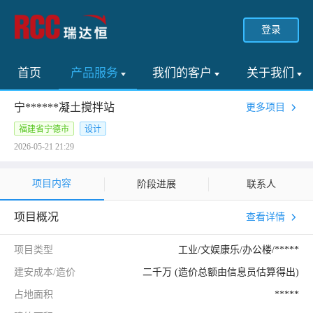
登录
首页
产品服务
我们的客户
关于我们
宁******凝土搅拌站
更多项目
福建省宁德市
设计
2026-05-21 21:29
项目内容
阶段进展
联系人
项目概况
查看详情
项目类型
工业/文娱康乐/办公楼/*****
建安成本/造价
二千万 (造价总额由信息员估算得出)
占地面积
*****