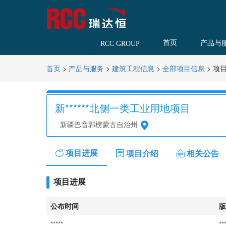
首页
产品与
RCC GROUP
>
>
>
>
项
首页
产品与服务
建筑工程信息
全部项目信息
新******北侧一类工业用地项目
新疆巴音郭楞蒙古自治州
项目进展
项目介绍
相关公告
项目进展
公布时间
版
*****
**