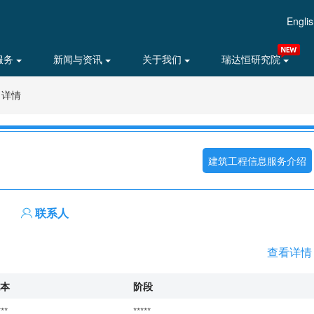
Engli
服务
新闻与资讯
关于我们
瑞达恒研究院
目详情
建筑工程信息服务介绍
联系人
查看详情
本
阶段
***
*****