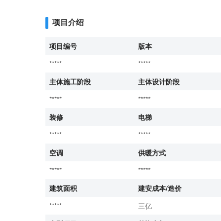
项目介绍
项目编号
版本
*****
*****
主体施工阶段
主体设计阶段
*****
*****
装修
电梯
*****
*****
空调
供暖方式
*****
*****
建筑面积
建安成本/造价
*****
三亿