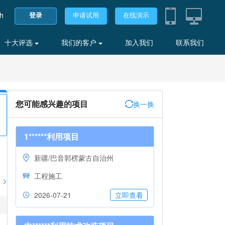
sh
登录
申请试用
在线演示
十大评选
我们的客户
加入我们
联系我们
您可能感兴趣的项目
换一换
1******利用项目
新疆/巴音郭楞蒙古自治州
工程施工
>
2026-07-21
立即查看