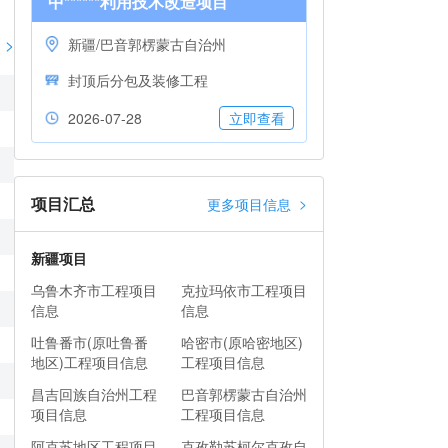
中******利用技术改造项目
>
新疆/巴音郭楞蒙古自治州
封顶后分包及装修工程
2026-07-28
立即查看
项目汇总
>
更多项目信息
新疆项目
乌鲁木齐市工程项目
克拉玛依市工程项目
信息
信息
吐鲁番市(原吐鲁番
哈密市(原哈密地区)
地区)工程项目信息
工程项目信息
昌吉回族自治州工程
巴音郭楞蒙古自治州
项目信息
工程项目信息
阿克苏地区工程项目
克孜勒苏柯尔克孜自