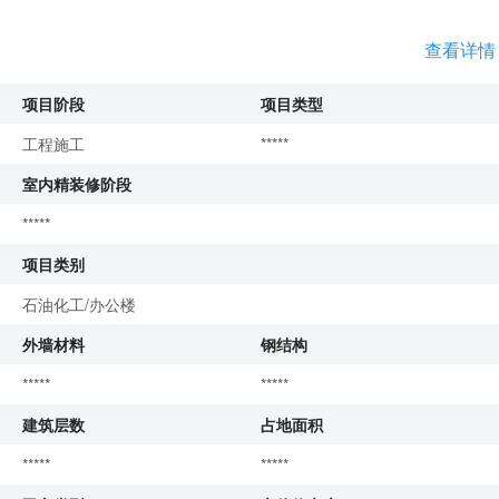
查看详情
项目阶段
项目类型
工程施工
*****
室内精装修阶段
*****
项目类别
石油化工/办公楼
外墙材料
钢结构
*****
*****
建筑层数
占地面积
*****
*****