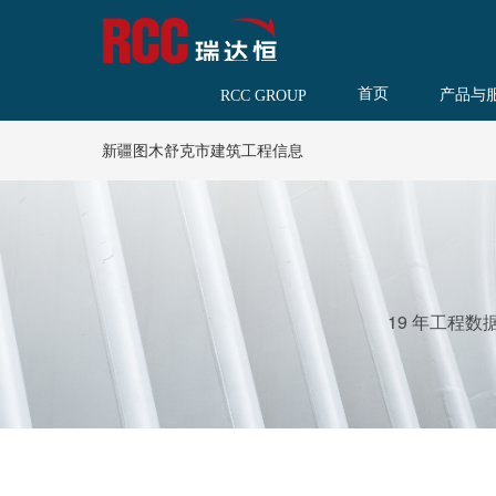
首页
产品与
RCC GROUP
新疆图木舒克市建筑工程信息
19 年工程数