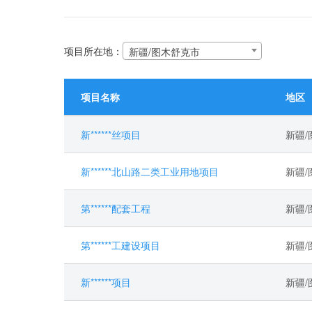
项目所在地：
新疆/图木舒克市
项目名称
地区
新******丝项目
新疆
新******北山路二类工业用地项目
新疆
第******配套工程
新疆
第******工建设项目
新疆
新******项目
新疆