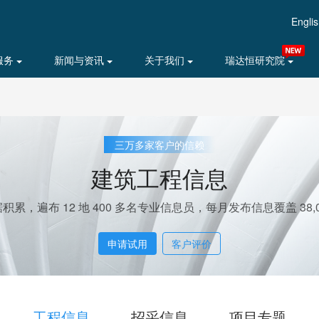
Engli
服务
新闻与资讯
关于我们
瑞达恒研究院
三万多家客户的信赖
建筑工程信息
据积累，遍布 12 地 400 多名专业信息员，每月发布信息覆盖 38,0
申请试用
客户评价
工程信息
招采信息
项目专题