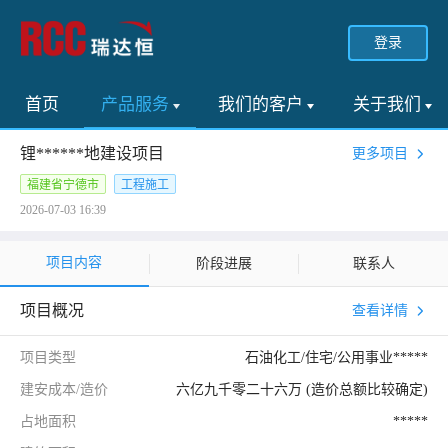
登录
首页
产品服务
我们的客户
关于我们
锂******地建设项目
更多项目
福建省宁德市
工程施工
2026-07-03 16:39
项目内容
阶段进展
联系人
项目概况
查看详情
项目类型
石油化工/住宅/公用事业*****
建安成本/造价
六亿九千零二十六万 (造价总额比较确定)
占地面积
*****