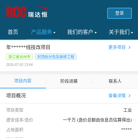
登录
首页
产品服务
我们的客户
关于我们
年******线技改项目
更多项目
浙江省台州市
封顶后分包及装修工程
2026-07-02 23:04
项目内容
阶段进展
联系人
项目概况
查看详情
项目类型
工业
建安成本/造价
一千万 (造价总额由信息员估算得出)
占地面积
*****