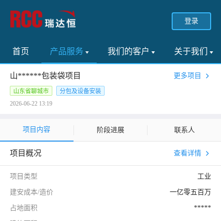
登录
首页
产品服务
我们的客户
关于我们
山******包装袋项目
更多项目
山东省聊城市
分包及设备安装
2026-06-22 13:19
项目内容
阶段进展
联系人
项目概况
查看详情
项目类型
工业
建安成本/造价
一亿零五百万
占地面积
*****