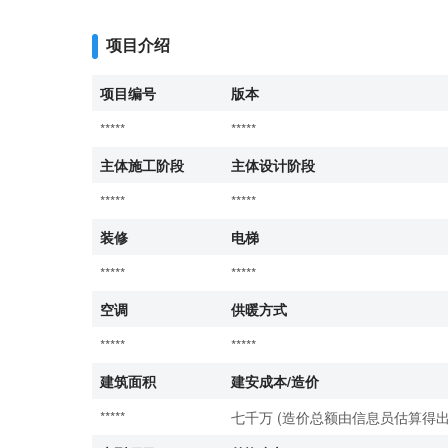
项目介绍
项目编号
版本
*****
*****
主体施工阶段
主体设计阶段
*****
*****
装修
电梯
*****
*****
空调
供暖方式
*****
*****
建筑面积
建安成本/造价
*****
七千万 (造价总额由信息员估算得出