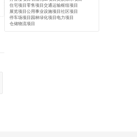
住宅项目
零售项目
交通运输枢纽项目
展览项目
公用事业设施项目
社区项目
停车场项目
园林绿化项目
电力项目
仓储物流项目