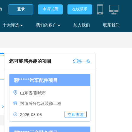
sh
登录
申请试用
在线演示
十大评选
我们的客户
加入我们
联系我们
您可能感兴趣的项目
换一换
聊******汽车配件项目
山东省/聊城市
封顶后分包及装修工程
>
2026-08-06
立即查看