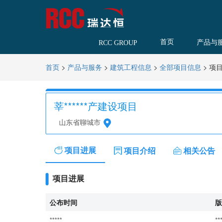
首页
产品与
RCC GROUP
>
>
>
>
项
首页
产品与服务
建筑工程信息
全部项目信息
莘******产建设项目
山东省聊城市
项目进展
项目介绍
相关公告
项目进展
公布时间
版
*****
**