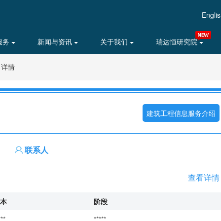
Engli
服务
新闻与资讯
关于我们
瑞达恒研究院
目详情
建筑工程信息服务介绍
联系人
查看详情
本
阶段
***
*****