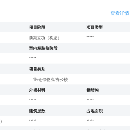
查看详情
项目阶段
项目类型
前期立项（构思）
*****
室内精装修阶段
*****
项目类别
工业/仓储物流/办公楼
外墙材料
钢结构
*****
*****
建筑层数
占地面积
)
*****
*****