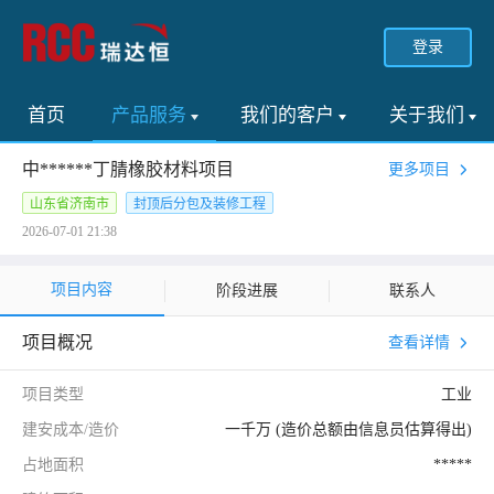
登录
首页
产品服务
我们的客户
关于我们
中******丁腈橡胶材料项目
更多项目
山东省济南市
封顶后分包及装修工程
2026-07-01 21:38
项目内容
阶段进展
联系人
项目概况
查看详情
项目类型
工业
建安成本/造价
一千万 (造价总额由信息员估算得出)
占地面积
*****