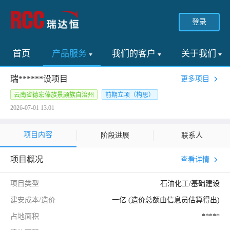
登录
首页
产品服务
我们的客户
关于我们
瑞******设项目
更多项目
云南省德宏傣族景颇族自治州
前期立项（构思）
2026-07-01 13:01
项目内容
阶段进展
联系人
项目概况
查看详情
项目类型
石油化工/基础建设
建安成本/造价
一亿 (造价总额由信息员估算得出)
占地面积
*****