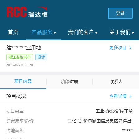
登录
首页
产品服务
我们的客户
关于我们
建******业用地
更多项目
浙江省绍兴市
设计
2026-07-01 23:20
项目内容
阶段进展
联系人
项目概况
查看详情
项目类型
工业/办公楼/停车场
建安成本/造价
二亿 (造价总额由信息员估算得出)
占地面积
*****