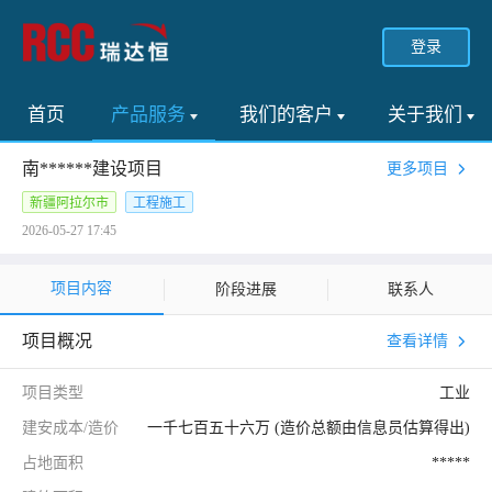
登录
首页
产品服务
我们的客户
关于我们
南******建设项目
更多项目
新疆阿拉尔市
工程施工
2026-05-27 17:45
项目内容
阶段进展
联系人
项目概况
查看详情
项目类型
工业
建安成本/造价
一千七百五十六万 (造价总额由信息员估算得出)
占地面积
*****