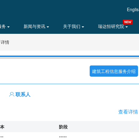
Engli
服务
新闻与资讯
关于我们
瑞达恒研究院
目详情
建筑工程信息服务介绍
联系人
查看详情
本
阶段
***
*****