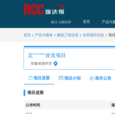
首页
产品与
RCC GROUP
>
>
>
>
项
首页
产品与服务
建筑工程信息
全部项目信息
定******改造项目
安徽省滁州市
项目进展
项目介绍
相关公告
项目进展
公布时间
版
*****
**