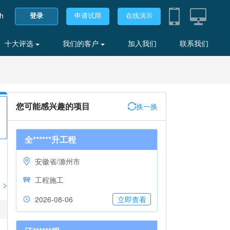
sh
登录
申请试用
在线演示
十大评选
我们的客户
加入我们
联系我们
您可能感兴趣的项目
换一换
全******升工程
安徽省/滁州市
工程施工
>
2026-08-06
立即查看