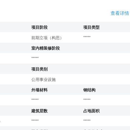
查看详情
项目阶段
项目类型
前期立项（构思）
*****
室内精装修阶段
*****
项目类别
公用事业设施
外墙材料
钢结构
*****
*****
建筑层数
占地面积
)
*****
*****