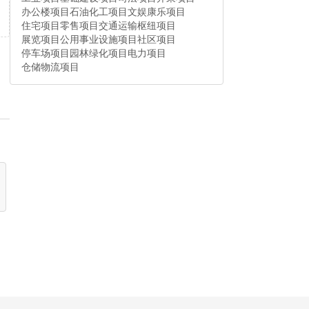
办公楼项目
石油化工项目
文娱康乐项目
住宅项目
零售项目
交通运输枢纽项目
展览项目
公用事业设施项目
社区项目
停车场项目
园林绿化项目
电力项目
仓储物流项目