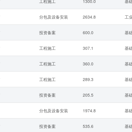
市
工程施工
1300.0
基
市
分包及设备安装
2634.8
工业
市
投资备案
600.0
基
市
工程施工
307.1
基
市
工程施工
360.0
基
市
工程施工
289.3
基
市
投资备案
205.5
基
分包及设备安装
1974.8
基
市
投资备案
535.6
基