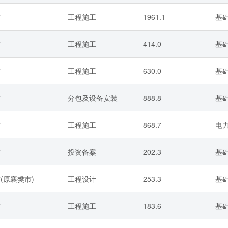
市
工程施工
1961.1
基
市
工程施工
414.0
基
市
工程施工
630.0
基
市
分包及设备安装
888.8
基
市
工程施工
868.7
电
市
投资备案
202.3
基
(原襄樊市)
工程设计
253.3
基
市
工程施工
183.6
基