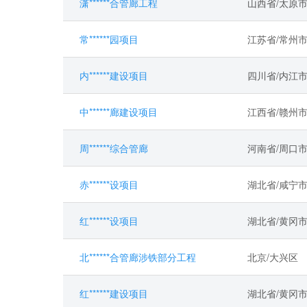
潇******合管廊工程
山西省/太原
常******园项目
江苏省/常州
内******建设项目
四川省/内江
中******廊建设项目
江西省/赣州
周******综合管廊
河南省/周口
赤******设项目
湖北省/咸宁
红******设项目
湖北省/黄冈
北******合管廊涉铁部分工程
北京/大兴区
红******建设项目
湖北省/黄冈