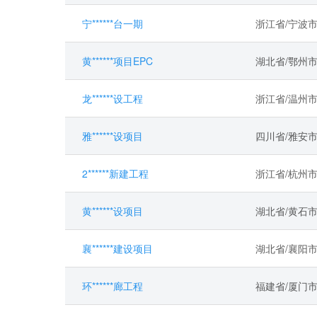
宁******台一期
浙江省/宁波
黄******项目EPC
湖北省/鄂州
龙******设工程
浙江省/温州
雅******设项目
四川省/雅安
2******新建工程
浙江省/杭州
黄******设项目
湖北省/黄石
襄******建设项目
湖北省/襄阳市
环******廊工程
福建省/厦门