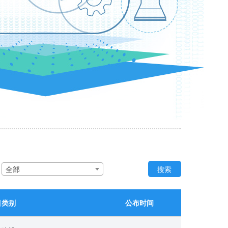
：
全部
搜索
目类别
公布时间