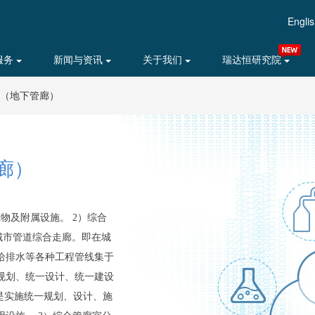
Engli
服务
新闻与资讯
关于我们
瑞达恒研究院
（地下管廊）
廊）
物及附属设施。 2）综合
城市管道综合走廊。即在城
给排水等各种工程管线集于
规划、统一设计、统一建设
是实施统一规划、设计、施