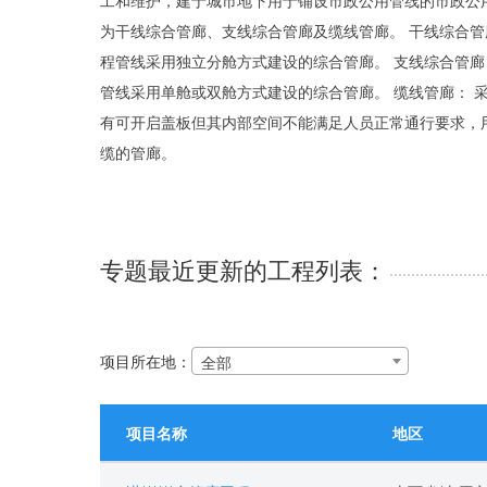
工和维护，建于城市地下用于铺设市政公用管线的市政公用
为干线综合管廊、支线综合管廊及缆线管廊。 干线综合
程管线采用独立分舱方式建设的综合管廊。 支线综合管
管线采用单舱或双舱方式建设的综合管廊。 缆线管廊： 
有可开启盖板但其内部空间不能满足人员正常通行要求，
缆的管廊。
专题最近更新的工程列表：
项目所在地：
全部
项目名称
地区