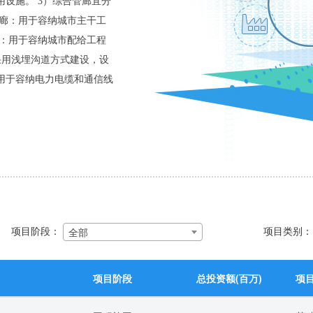
设施。 3）综合管廊宜分
管廊：用于容纳城市主干工
廊：用于容纳城市配给工程
采用浅埋沟道方式建设，设
用于容纳电力电缆和通信线
项目阶段：
项目类别
全部
项目阶段
总投资额(百万)
项