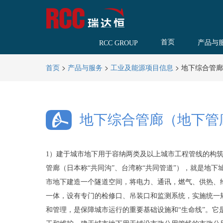
首页
产品与
RCC GROUP
>
>
>
地下综合管廊
首页
产品与服务
工业及能源项目信息
地下综合管廊（地下管
1）建于城市地下用于容纳两类及以上城市工程管线的构筑
管廊（日本称“共同沟”、台湾称“共同管道”），就是地下
市地下建造一个隧道空间，将电力、通讯，燃气、供热、
一体，设有专门的检修口、吊装口和监测系统，实施统一
和管理，是保障城市运行的重要基础设施和“生命线”。它