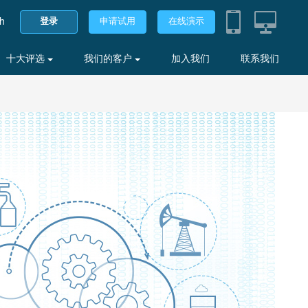
sh
登录
申请试用
在线演示
十大评选
我们的客户
加入我们
联系我们