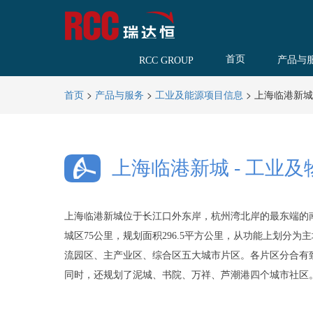
首页
产品与
RCC GROUP
>
>
>
上海临港新城 
首页
产品与服务
工业及能源项目信息
上海临港新城 - 工业及
上海临港新城位于长江口外东岸，杭州湾北岸的最东端的
城区75公里，规划面积296.5平方公里，从功能上划分为
流园区、主产业区、综合区五大城市片区。各片区分合有
同时，还规划了泥城、书院、万祥、芦潮港四个城市社区