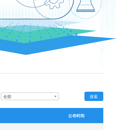
：
全部
搜索
公布时间