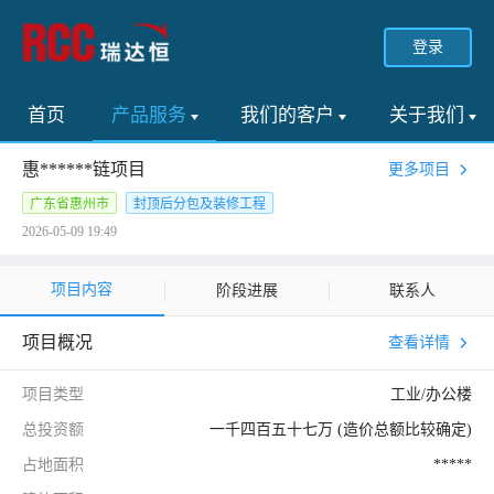
登录
首页
产品服务
我们的客户
关于我们
惠******链项目
更多项目
广东省惠州市
封顶后分包及装修工程
2026-05-09 19:49
项目内容
阶段进展
联系人
项目概况
查看详情
项目类型
工业/办公楼
总投资额
一千四百五十七万 (造价总额比较确定)
占地面积
*****