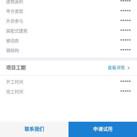
建筑面积
*****
甲方类型
*****
外资参与
*****
装配式建筑
*****
被动房
*****
钢结构
*****
项目工期
查看详情
开工时间
*****
完工时间
*****
联系我们
申请试用