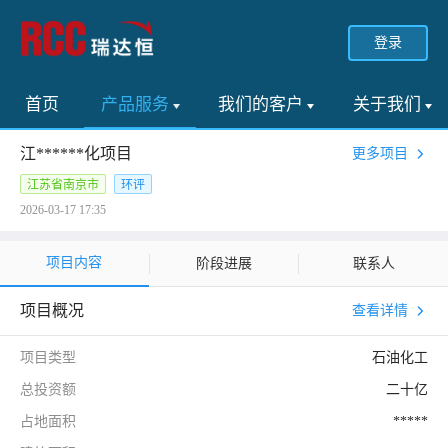
登录
首页
产品服务
我们的客户
关于我们
江******化项目
更多项目
江苏省南京市
环评
2026-03-17 17:35
项目内容
阶段进展
联系人
项目概况
查看详情
项目类型
石油化工
总投资额
二十亿
占地面积
*****