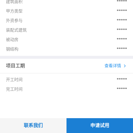
建筑面积
*****
甲方类型
*****
外资参与
*****
装配式建筑
*****
被动房
*****
钢结构
*****
项目工期
查看详情
开工时间
*****
完工时间
*****
联系我们
申请试用