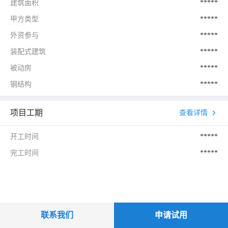
建筑面积
*****
甲方类型
*****
外资参与
*****
装配式建筑
*****
被动房
*****
钢结构
*****
项目工期
查看详情
开工时间
*****
完工时间
*****
联系我们
申请试用