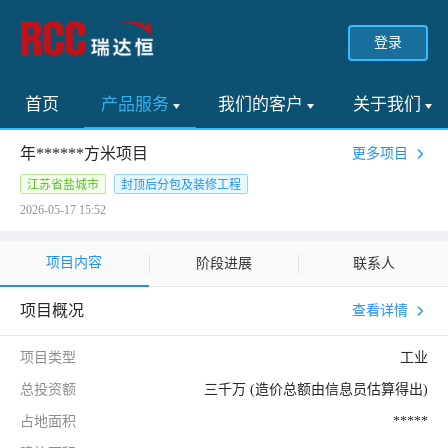
登录
首页
产品服务
我们的客户
关于我们
年******方米项目
更多项目
江苏省盐城市
封顶后分包及装修工程
2026-05-17 15:52
项目内容
阶段进展
联系人
项目概况
查看详情
项目类型
工业
总投资额
三千万 (造价总额由信息员估算得出)
占地面积
*****