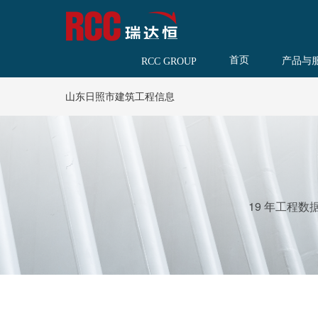
首页
产品与
RCC GROUP
山东日照市建筑工程信息
19 年工程数