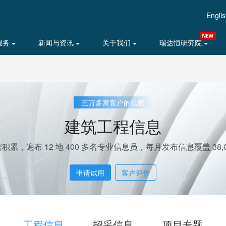
Engli
服务
新闻与资讯
关于我们
瑞达恒研究院
三万多家客户的信赖
建筑工程信息
据积累，遍布 12 地 400 多名专业信息员，每月发布信息覆盖 38,0
申请试用
客户评价
工程信息
招采信息
项目专题