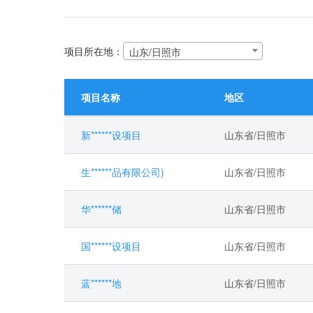
项目所在地：
山东/日照市
项目名称
地区
新******设项目
山东省/日照市
生******品有限公司)
山东省/日照市
华******储
山东省/日照市
国******设项目
山东省/日照市
蓝******地
山东省/日照市