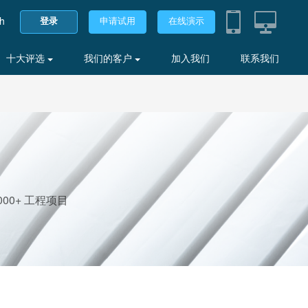
sh
登录
申请试用
在线演示
十大评选
我们的客户
加入我们
联系我们
00+ 工程项目