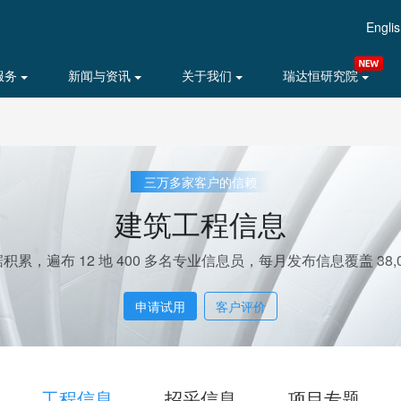
Engli
服务
新闻与资讯
关于我们
瑞达恒研究院
三万多家客户的信赖
建筑工程信息
据积累，遍布 12 地 400 多名专业信息员，每月发布信息覆盖 38,0
申请试用
客户评价
工程信息
招采信息
项目专题