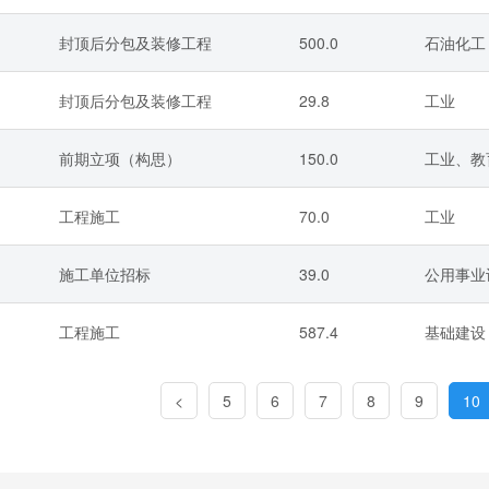
封顶后分包及装修工程
500.0
石油化工
封顶后分包及装修工程
29.8
工业
前期立项（构思）
150.0
工业、教
工程施工
70.0
工业
施工单位招标
39.0
公用事业
工程施工
587.4
基础建设
<
5
6
7
8
9
10