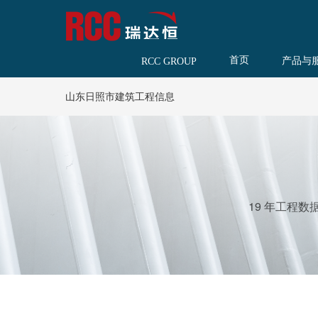
首页
产品与
RCC GROUP
山东日照市建筑工程信息
19 年工程数