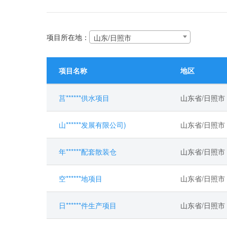
项目所在地：
山东/日照市
项目名称
地区
莒******供水项目
山东省/日照市
山******发展有限公司)
山东省/日照市
年******配套散装仓
山东省/日照市
空******地项目
山东省/日照市
日******件生产项目
山东省/日照市