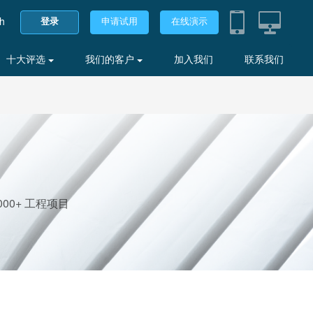
sh
登录
申请试用
在线演示
十大评选
我们的客户
加入我们
联系我们
00+ 工程项目