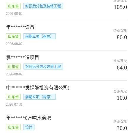
造价(百万)
105.0
山东省
封顶后分包及装修工程
2026-08-02
年******设备
造价(百万)
80.0
山东省
前期立项（构思）
2026-08-02
氯******造项目
造价(百万)
64.0
山东省
封顶后分包及装修工程
2026-08-02
中******发绿能投资有限公司)
造价(百万)
10.0
山东省
前期立项（构思）
2026-07-31
年******0万吨水溶肥
造价(百万)
30.0
山东省
设计