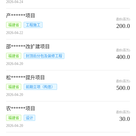
2026-04-24
产******项目
造价(百万)
200.0
福建省
工程施工
2026-04-22
邵******改扩建项目
造价(百万)
400.0
福建省
封顶后分包及装修工程
2026-04-20
松******提升项目
造价(百万)
500.0
福建省
前期立项（构思）
2026-04-20
农******项目
造价(百万)
30.0
福建省
设计
2026-04-20