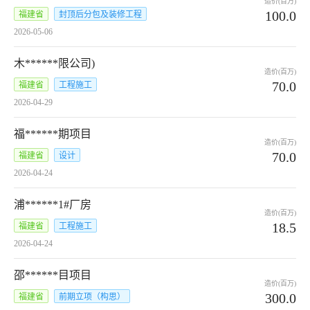
造价(百万)
100.0
福建省
封顶后分包及装修工程
2026-05-06
木******限公司)
造价(百万)
70.0
福建省
工程施工
2026-04-29
福******期项目
造价(百万)
70.0
福建省
设计
2026-04-24
浦******1#厂房
造价(百万)
18.5
福建省
工程施工
2026-04-24
邵******目项目
造价(百万)
300.0
福建省
前期立项（构思）