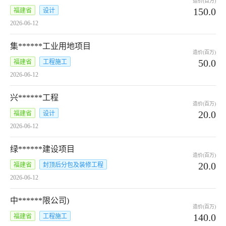
造价(百万)
150.0
福建省
设计
2026-06-12
集******工业用地项目
造价(百万)
50.0
福建省
工程施工
2026-06-12
兴******工程
造价(百万)
20.0
福建省
设计
2026-06-12
绿******建设项目
造价(百万)
20.0
福建省
封顶后分包及装修工程
2026-06-12
中******限公司)
造价(百万)
140.0
福建省
工程施工