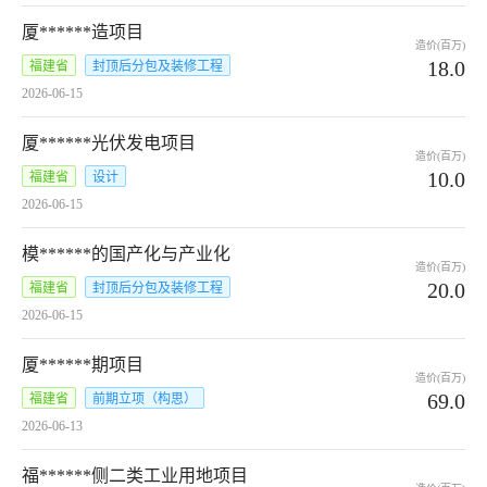
厦******造项目
造价(百万)
18.0
福建省
封顶后分包及装修工程
2026-06-15
厦******光伏发电项目
造价(百万)
10.0
福建省
设计
2026-06-15
模******的国产化与产业化
造价(百万)
20.0
福建省
封顶后分包及装修工程
2026-06-15
厦******期项目
造价(百万)
69.0
福建省
前期立项（构思）
2026-06-13
福******侧二类工业用地项目