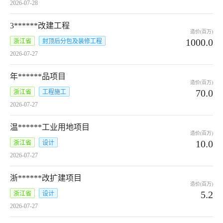
2026-07-28
3******改建工程
造价(百万)
1000.0
浙江省
封顶后分包及装修工程
2026-07-27
年******品项目
造价(百万)
70.0
浙江省
工程施工
2026-07-27
温******工业用地项目
造价(百万)
10.0
浙江省
设计
2026-07-27
浙******改扩建项目
造价(百万)
5.2
浙江省
设计
2026-07-27