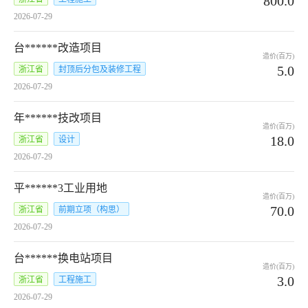
800.0
2026-07-29
台******改造项目
造价(百万)
5.0
浙江省
封顶后分包及装修工程
2026-07-29
年******技改项目
造价(百万)
18.0
浙江省
设计
2026-07-29
平******3工业用地
造价(百万)
70.0
浙江省
前期立项（构思）
2026-07-29
台******换电站项目
造价(百万)
3.0
浙江省
工程施工
2026-07-29