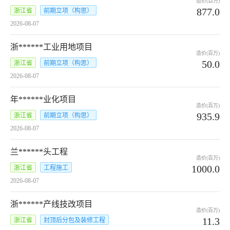
造价(百万)
877.0
浙江省
前期立项（构思）
2026-08-07
浙******工业用地项目
造价(百万)
50.0
浙江省
前期立项（构思）
2026-08-07
年******业化项目
造价(百万)
935.9
浙江省
前期立项（构思）
2026-08-07
兰******头工程
造价(百万)
1000.0
浙江省
工程施工
2026-08-07
浙******产线技改项目
造价(百万)
11.3
浙江省
封顶后分包及装修工程