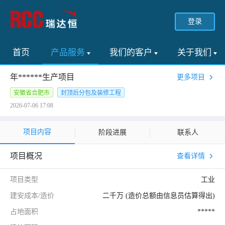
登录
首页
产品服务
我们的客户
关于我们
年******生产项目
更多项目
安徽省合肥市
封顶后分包及装修工程
2026-07-06 17:08
项目内容
阶段进展
联系人
项目概况
查看详情
项目类型
工业
建安成本/造价
二千万 (造价总额由信息员估算得出)
占地面积
*****