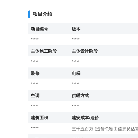
项目介绍
项目编号
版本
*****
*****
主体施工阶段
主体设计阶段
*****
*****
装修
电梯
*****
*****
空调
供暖方式
*****
*****
建筑面积
建安成本/造价
*****
三千五百万 (造价总额由信息员估算