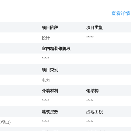
查看详情
项目阶段
项目类型
设计
*****
室内精装修阶段
*****
项目类别
电力
外墙材料
钢结构
*****
*****
建筑层数
占地面积
得出)
*****
*****