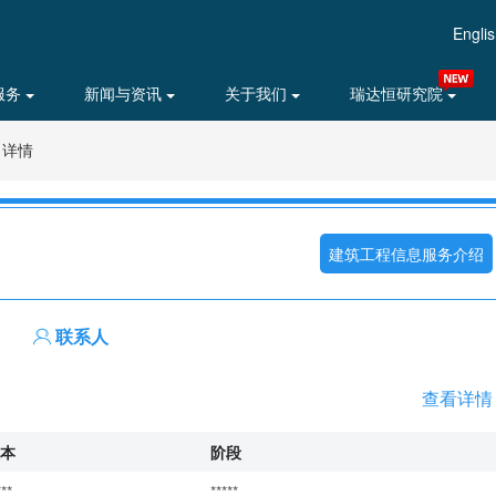
Engli
服务
新闻与资讯
关于我们
瑞达恒研究院
目详情
建筑工程信息服务介绍
联系人
查看详情
本
阶段
***
*****