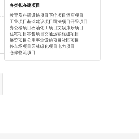
各类拟在建项目
教育及科研设施项目
医疗项目
酒店项目
工业项目
基础建设项目
司法项目
开采项目
办公楼项目
石油化工项目
文娱康乐项目
住宅项目
零售项目
交通运输枢纽项目
展览项目
公用事业设施项目
社区项目
停车场项目
园林绿化项目
电力项目
仓储物流项目