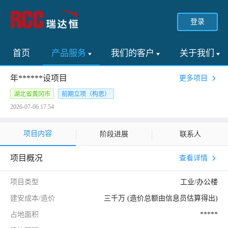
登录
首页
产品服务
我们的客户
关于我们
年******设项目
更多项目
湖北省黄冈市
前期立项（构思）
2026-07-06 17:54
项目内容
阶段进展
联系人
项目概况
查看详情
项目类型
工业/办公楼
建安成本/造价
三千万 (造价总额由信息员估算得出)
占地面积
*****