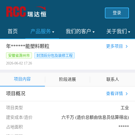
登录
首页
产品服务
我们的客户
关于我们
年******能塑料颗粒
更多项目
安徽省滁州市
封顶后分包及装修工程
2026-06-02 17:26
项目内容
阶段进展
联系人
项目概况
查看详情
项目类型
工业
建安成本/造价
六千万 (造价总额由信息员估算得出)
占地面积
*****