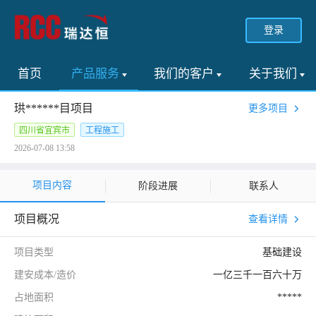
登录
首页
产品服务
我们的客户
关于我们
珙******目项目
更多项目
四川省宜宾市
工程施工
2026-07-08 13:58
项目内容
阶段进展
联系人
项目概况
查看详情
项目类型
基础建设
建安成本/造价
一亿三千一百六十万
占地面积
*****