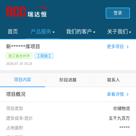
登录
首页
产品服务
我们的客户
关于我们
新******库项目
更多项目
浙江省台州市
工程施工
2026-07-10 10:24
项目内容
阶段进展
联系人
项目概况
查看详情
项目类型
仓储物流
建安成本/造价
五千九百万
占地面积
*****