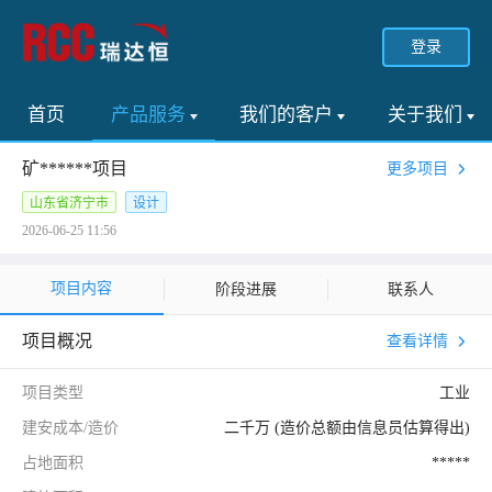
登录
首页
产品服务
我们的客户
关于我们
矿******项目
更多项目
山东省济宁市
设计
2026-06-25 11:56
项目内容
阶段进展
联系人
项目概况
查看详情
项目类型
工业
建安成本/造价
二千万 (造价总额由信息员估算得出)
占地面积
*****