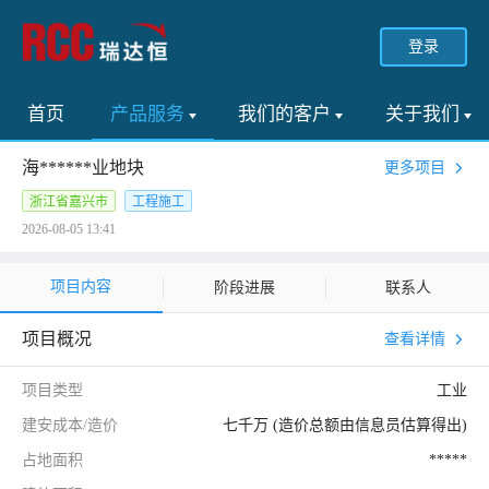
登录
首页
产品服务
我们的客户
关于我们
海******业地块
更多项目
浙江省嘉兴市
工程施工
2026-08-05 13:41
项目内容
阶段进展
联系人
项目概况
查看详情
项目类型
工业
建安成本/造价
七千万 (造价总额由信息员估算得出)
占地面积
*****