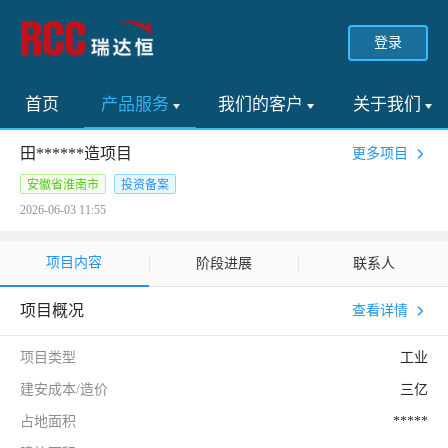
登录
首页
产品服务
我们的客户
关于我们
田******造项目
更多项目
安徽省淮南市
投资备案
2026-06-03 11:55
项目内容
阶段进展
联系人
项目概况
查看详情
项目类型
工业
建安成本/造价
三亿
占地面积
*****