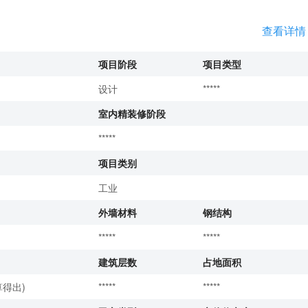
查看详情
项目阶段
项目类型
设计
*****
室内精装修阶段
*****
项目类别
工业
外墙材料
钢结构
*****
*****
建筑层数
占地面积
得出)
*****
*****