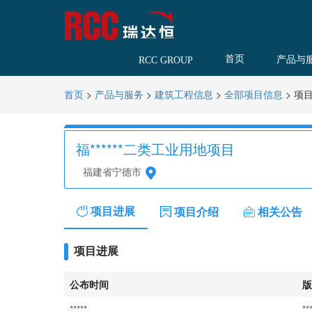
首页
产品与
RCC GROUP
>
>
>
>
项
首页
产品与服务
建筑工程信息
全部项目信息
福******二类工业用地项目
福建省宁德市
项目进展
项目介绍
相关公告
项目进展
公布时间
版
*****
**