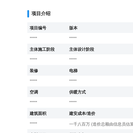
项目介绍
项目编号
版本
*****
*****
主体施工阶段
主体设计阶段
*****
*****
装修
电梯
*****
*****
空调
供暖方式
*****
*****
建筑面积
建安成本/造价
*****
一千八百万 (造价总额由信息员估算