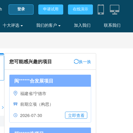
sh
登录
申请试用
在线演示
十大评选
我们的客户
加入我们
联系我们
您可能感兴趣的项目
换一换
闽******合发展项目
福建省/宁德市
前期立项（构思）
>
2026-07-30
立即查看