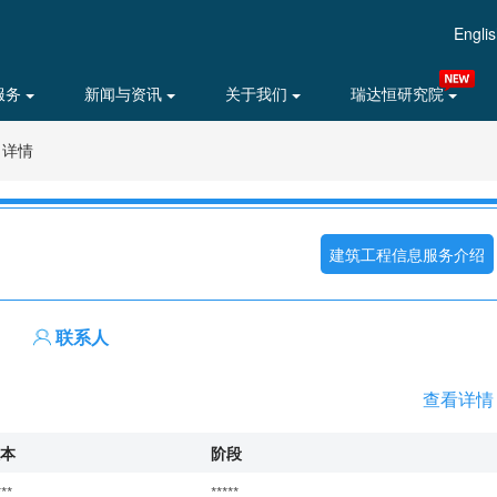
Engli
服务
新闻与资讯
关于我们
瑞达恒研究院
目详情
建筑工程信息服务介绍
联系人
查看详情
本
阶段
***
*****