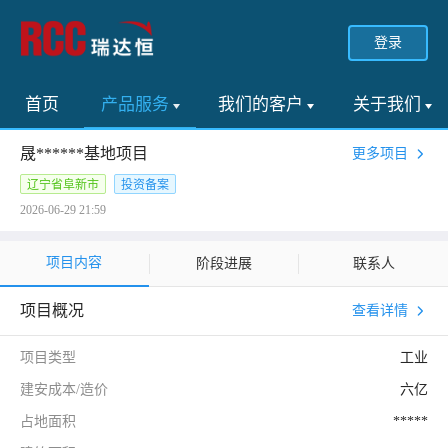
登录
首页
产品服务
我们的客户
关于我们
晟******基地项目
更多项目
辽宁省阜新市
投资备案
2026-06-29 21:59
项目内容
阶段进展
联系人
项目概况
查看详情
项目类型
工业
建安成本/造价
六亿
占地面积
*****