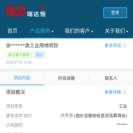
登录
首页
产品服务
我们的客户
关于我们
浙******类工业用地项目
更多项目
浙江省宁波市
设计
2026-07-02 11:44
项目内容
阶段进展
联系人
项目概况
查看详情
项目类型
工业
建安成本/造价
六千万 (造价总额由信息员估算得出)
占地面积
*****