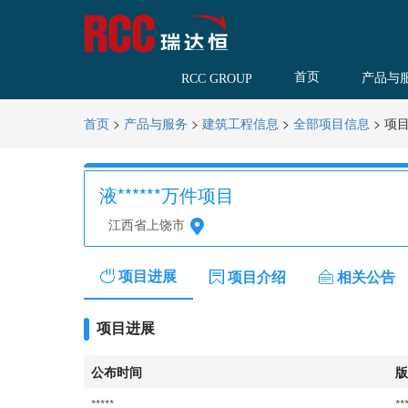
首页
产品与
RCC GROUP
>
>
>
>
项
首页
产品与服务
建筑工程信息
全部项目信息
液******万件项目
江西省上饶市
项目进展
项目介绍
相关公告
项目进展
公布时间
版
*****
**