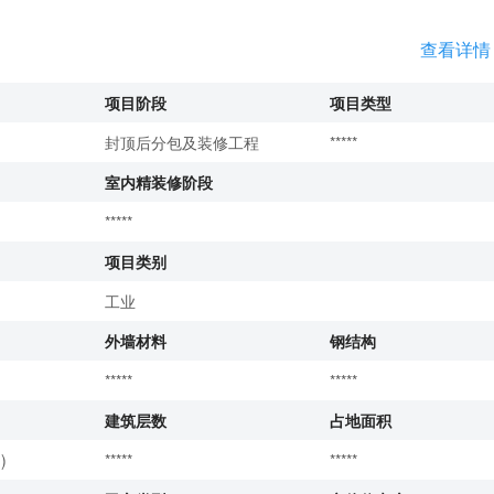
查看详情
项目阶段
项目类型
封顶后分包及装修工程
*****
室内精装修阶段
*****
项目类别
工业
外墙材料
钢结构
*****
*****
建筑层数
占地面积
)
*****
*****