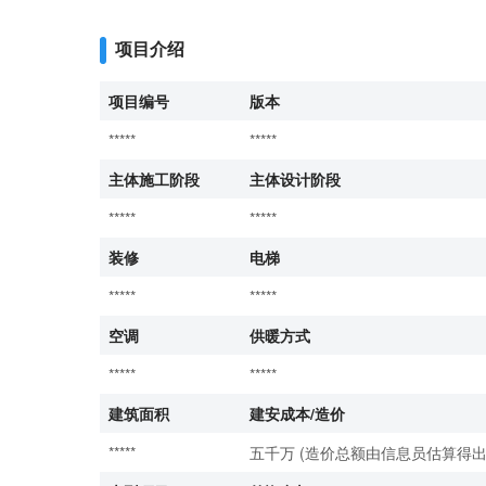
项目介绍
项目编号
版本
*****
*****
主体施工阶段
主体设计阶段
*****
*****
装修
电梯
*****
*****
空调
供暖方式
*****
*****
建筑面积
建安成本/造价
*****
五千万 (造价总额由信息员估算得出