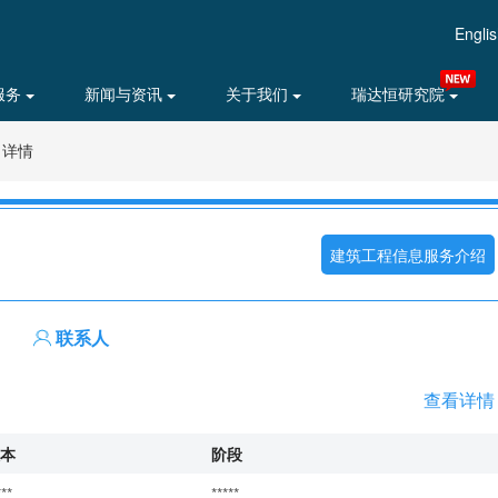
Engli
服务
新闻与资讯
关于我们
瑞达恒研究院
目详情
建筑工程信息服务介绍
联系人
查看详情
本
阶段
***
*****