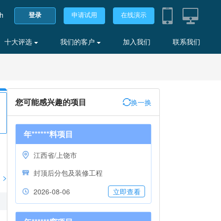
sh
登录
申请试用
在线演示
十大评选
我们的客户
加入我们
联系我们
您可能感兴趣的项目
换一换
年******料项目
江西省/上饶市
封顶后分包及装修工程
>
2026-08-06
立即查看