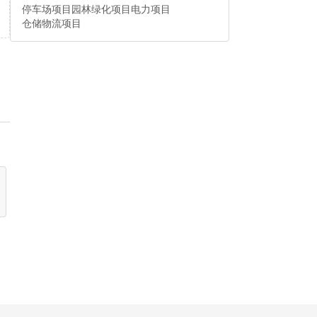
停车场项目
园林绿化项目
电力项目
仓储物流项目