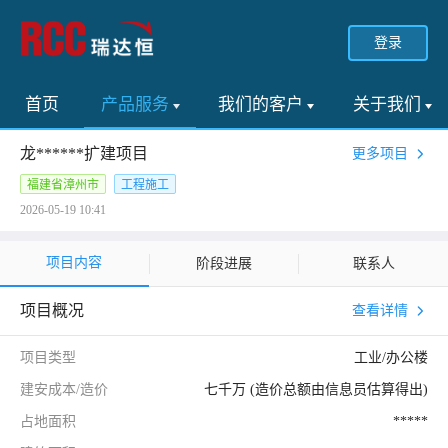
登录
首页
产品服务
我们的客户
关于我们
龙******扩建项目
更多项目
福建省漳州市
工程施工
2026-05-19 10:41
项目内容
阶段进展
联系人
项目概况
查看详情
项目类型
工业/办公楼
建安成本/造价
七千万 (造价总额由信息员估算得出)
占地面积
*****