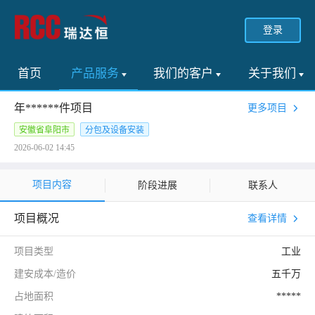
登录
首页
产品服务
我们的客户
关于我们
年******件项目
更多项目
安徽省阜阳市
分包及设备安装
2026-06-02 14:45
项目内容
阶段进展
联系人
项目概况
查看详情
项目类型
工业
建安成本/造价
五千万
占地面积
*****