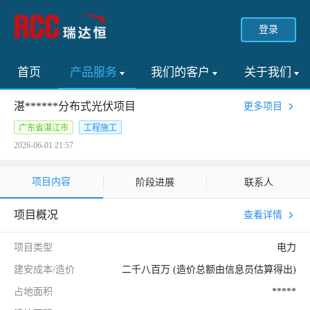
登录
首页
产品服务
我们的客户
关于我们
湛******分布式光伏项目
更多项目
广东省湛江市
工程施工
2026-06-01 21:57
项目内容
阶段进展
联系人
项目概况
查看详情
项目类型
电力
建安成本/造价
二千八百万 (造价总额由信息员估算得出)
占地面积
*****