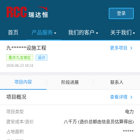
登录
首页
产品服务
我们的客户
关于我们
九******设施工程
更多项目
重庆九龙坡区
设计
2026-06-23 18:24
项目内容
阶段进展
联系人
项目概况
查看详情
项目类型
电力
建安成本/造价
八千万 (造价总额由信息员估算得出)
占地面积
*****