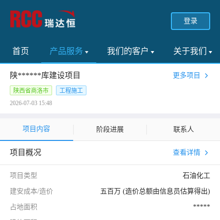
登录
首页
产品服务
我们的客户
关于我们
陕******库建设项目
更多项目
陕西省商洛市
工程施工
2026-07-03 15:48
项目内容
阶段进展
联系人
项目概况
查看详情
项目类型
石油化工
建安成本/造价
五百万 (造价总额由信息员估算得出)
占地面积
*****