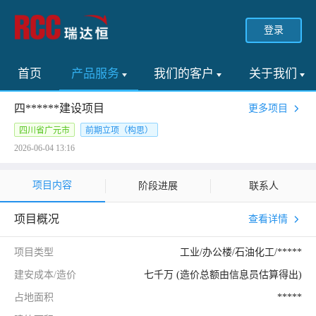
登录
首页
产品服务
我们的客户
关于我们
四******建设项目
更多项目
四川省广元市
前期立项（构思）
2026-06-04 13:16
项目内容
阶段进展
联系人
项目概况
查看详情
项目类型
工业/办公楼/石油化工/*****
建安成本/造价
七千万 (造价总额由信息员估算得出)
占地面积
*****