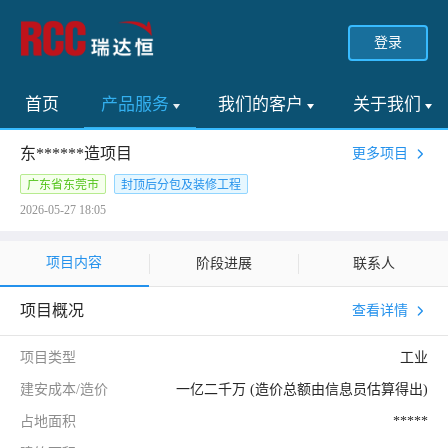
登录
首页
产品服务
我们的客户
关于我们
东******造项目
更多项目
广东省东莞市
封顶后分包及装修工程
2026-05-27 18:05
项目内容
阶段进展
联系人
项目概况
查看详情
项目类型
工业
建安成本/造价
一亿二千万 (造价总额由信息员估算得出)
占地面积
*****